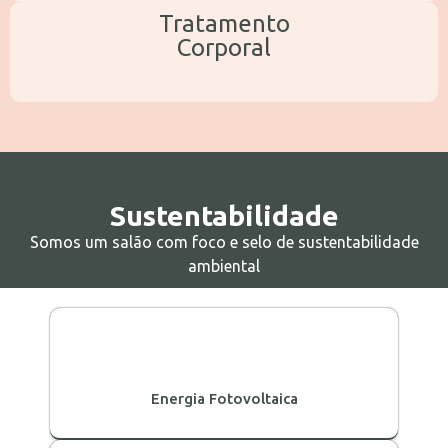
Tratamento
Corporal
Sustentabilidade​
Somos um salão com foco e selo de sustentabilidade
ambiental
Energia Fotovoltaica